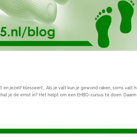
 en jezelf blesseert… Als je valt kun je gewond raken, soms valt h
hat je de ernst in? Het helpt om een EHBO-cursus te doen. Daarin