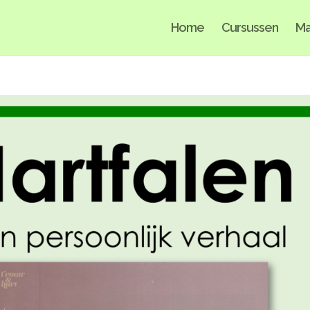
Home
Cursussen
Ma