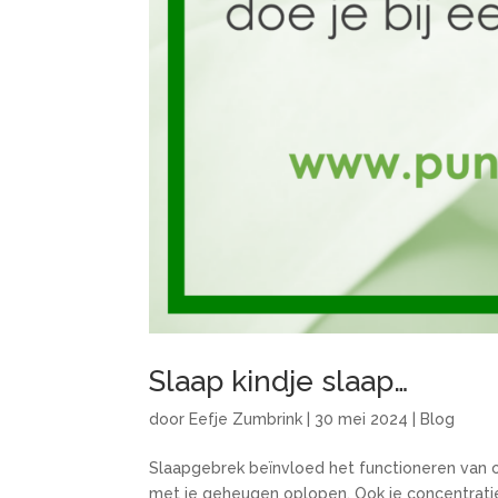
Slaap kindje slaap…
door
Eefje Zumbrink
|
30 mei 2024
|
Blog
Slaapgebrek beïnvloed het functioneren van o
met je geheugen oplopen. Ook je concentratie