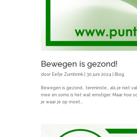
Bewegen is gezond!
door
Eefje Zumbrink
|
30 juni 2024
|
Blog
Bewegen is gezond… tenminste… als je niet valt
mee en soms is het wat ernstiger. Maar hoe sc
je waar je op moet...