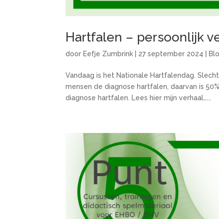
Hartfalen – persoonlijk v
door
Eefje Zumbrink
|
27 september 2024
|
Bl
Vandaag is het Nationale Hartfalendag. Slechts
mensen de diagnose hartfalen, daarvan is 50
diagnose hartfalen. Lees hier mijn verhaal…...