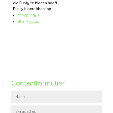
die Punt5 te bieden heeft.
Punt5 is bereikbaar op:
info@punt5.nl
06-12635500
Click Here
Contactformulier