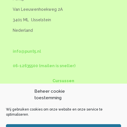
Van Leeuwenhoekweg 2A
3401 ML
IJsselstein
Nederland
info@punt5.nl
06-12635500 (mailen is sneller)
Cursussen
Beheer cookie
Webshop
toestemming
Maatwerk
Wij gebruiken cookies om onze website en onze service te
Blog
optimaliseren.
Over