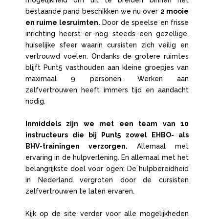
mogelijkheid om uit te breiden binnen het
bestaande pand beschikken we nu over
2 mooie
en ruime lesruimten.
Door de speelse en frisse
inrichting heerst er nog steeds een gezellige,
huiselijke sfeer waarin cursisten zich veilig en
vertrouwd voelen. Ondanks de grotere ruimtes
blijft Punt5 vasthouden aan kleine groepjes van
maximaal 9 personen. Werken aan
zelfvertrouwen heeft immers tijd en aandacht
nodig.
Inmiddels zijn we met een team van 10
instructeurs die bij Punt5 zowel EHBO- als
BHV-trainingen verzorgen.
Allemaal met
ervaring in de hulpverlening. En allemaal met het
belangrijkste doel voor ogen: De hulpbereidheid
in Nederland vergroten door de cursisten
zelfvertrouwen te laten ervaren.
Kijk op de site verder voor alle mogelijkheden