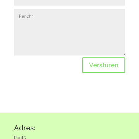
Versturen
Adres:
Punt5