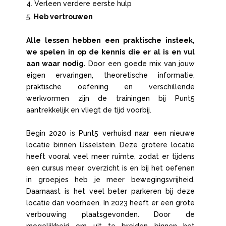
Verleen verdere eerste hulp
Heb vertrouwen
Alle lessen hebben een praktische insteek,
we spelen in op de kennis die er al is en vul
aan waar nodig.
Door een goede mix van jouw
eigen ervaringen, theoretische informatie,
praktische oefening en verschillende
werkvormen zijn de trainingen bij Punt5
aantrekkelijk en vliegt de tijd voorbij.
.
Begin 2020 is Punt5 verhuisd naar een nieuwe
locatie binnen IJsselstein. Deze grotere locatie
heeft vooral veel meer ruimte, zodat er tijdens
een cursus meer overzicht is en bij het oefenen
in groepjes heb je meer bewegingsvrijheid.
Daarnaast is het veel beter parkeren bij deze
locatie dan voorheen.
In 2023 heeft er een grote
verbouwing plaatsgevonden. Door de