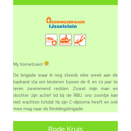
My hometown!
De brigade waar ik nog steeds elke week aan de
badrand sta om kinderen tussen de 6 en 10 jaar te
leren zwemmend redden. Zowel mijn man en
dochter zijn actief lid bij de RBIJ, ons zoontje kan
niet wachten totdat hij zijn C-diploma heeft en ook
mee mag naar de Reddingsbrigade.
Rode Kruis