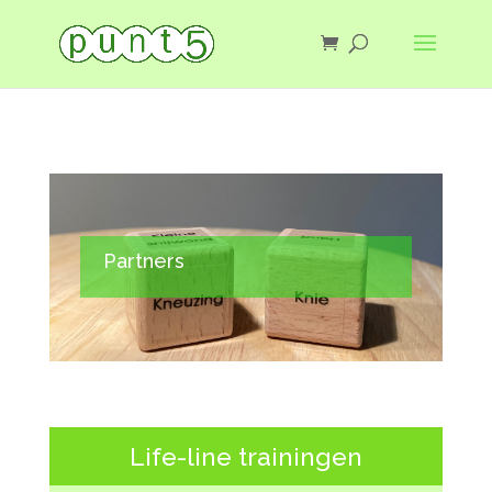
Partners
Life-line trainingen