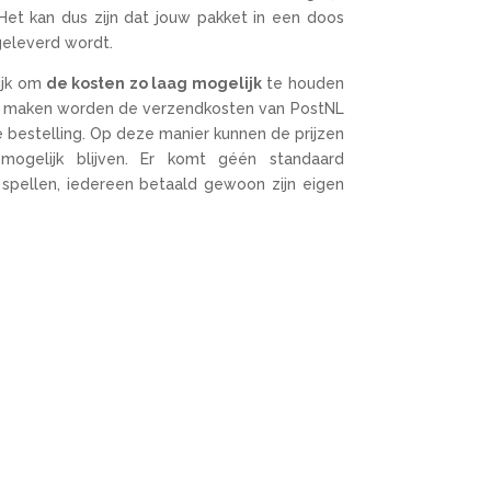
et kan dus zijn dat jouw pakket in een doos
eleverd wordt.
ijk om
de kosten zo laag mogelijk
te houden
te maken worden de verzendkosten van PostNL
e bestelling. Op deze manier kunnen de prijzen
ogelijk blijven. Er komt géén standaard
pellen, iedereen betaald gewoon zijn eigen