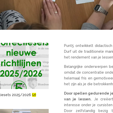
Punt5 ontwikkelt didactisc
Durf uit de traditionele ma
het rendement van je lessen 
Belangrijke onderwerpen be
omdat de concentratie onder
helemaal fris en gemotivee
het zijn als je die betrokke
Door spellen gedurende je
tiesets 2025/2026
(2)
van je lessen.
Je creëert
interesse onder je cursiste
Door zelfstandig bezig 