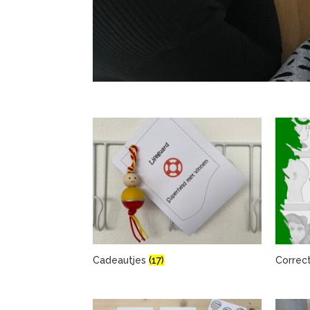
Cadeautjes
(17)
Correc