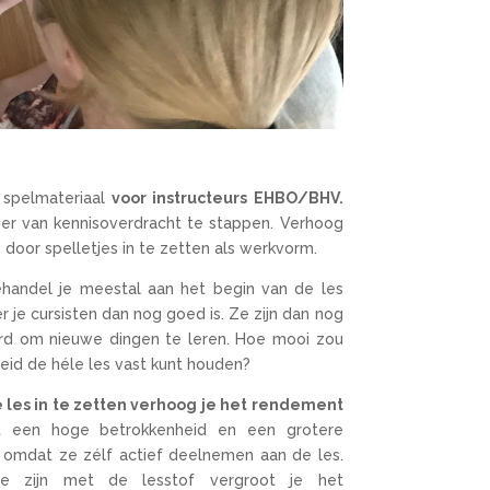
h spelmateriaal
voor instructeurs EHBO/BHV.
nier van kennisoverdracht te stappen. Verhoog
door spelletjes in te zetten als werkvorm.
handel je meestal aan het begin van de les
 je cursisten dan nog goed is. Ze zijn dan nog
rd om nieuwe dingen te leren. Hoe mooi zou
nheid de héle les vast kunt houden?
 les in te zetten verhoog je het rendement
 een hoge betrokkenheid en een grotere
n omdat ze zélf actief deelnemen aan de les.
te zijn met de lesstof vergroot je het