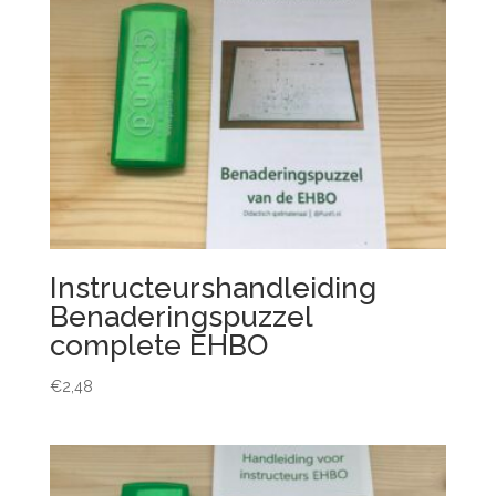
Instructeurshandleiding
Benaderingspuzzel
complete EHBO
€
2,48