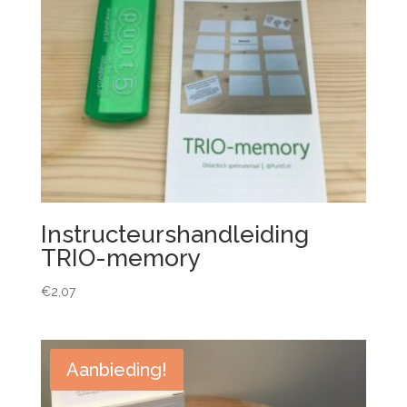
Instructeurshandleiding
TRIO-memory
€
2,07
Aanbieding!