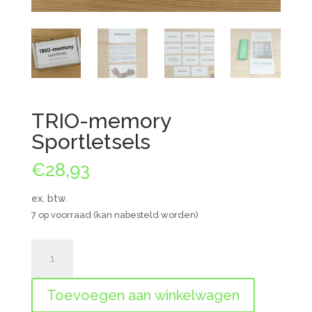
TRIO-memory
Sportletsels
€
28,93
ex. btw.
7 op voorraad (kan nabesteld worden)
TRIO-
memory
Sportletsels
Toevoegen aan winkelwagen
aantal