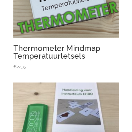
Thermometer Mindmap
Temperatuurletsels
€
22,73