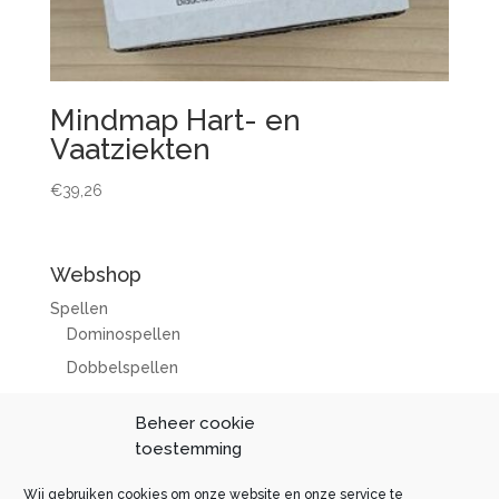
Mindmap Hart- en
Vaatziekten
€
39,26
Webshop
Spellen
Dominospellen
Dobbelspellen
Diverse spellen
Beheer cookie
Overig lesmateriaal
toestemming
Correctiesets 2025/2026
Wij gebruiken cookies om onze website en onze service te