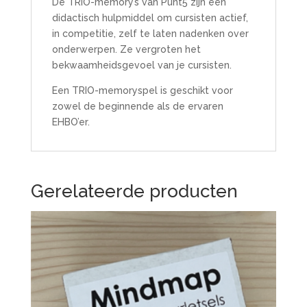
De TRIO-memory’s van Punt5 zijn een
didactisch hulpmiddel om cursisten actief,
in competitie, zelf te laten nadenken over
onderwerpen. Ze vergroten het
bekwaamheidsgevoel van je cursisten.
Een TRIO-memoryspel is geschikt voor
zowel de beginnende als de ervaren
EHBO’er.
Gerelateerde producten