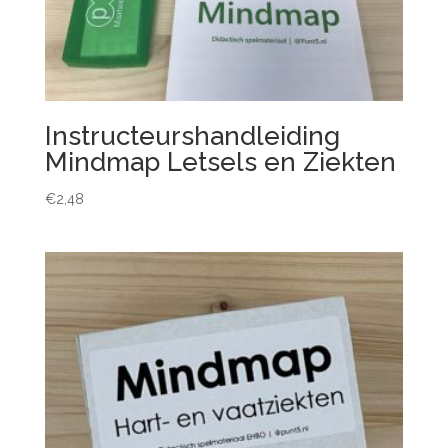
Instructeurshandleiding
Mindmap Letsels en Ziekten
€
2,48