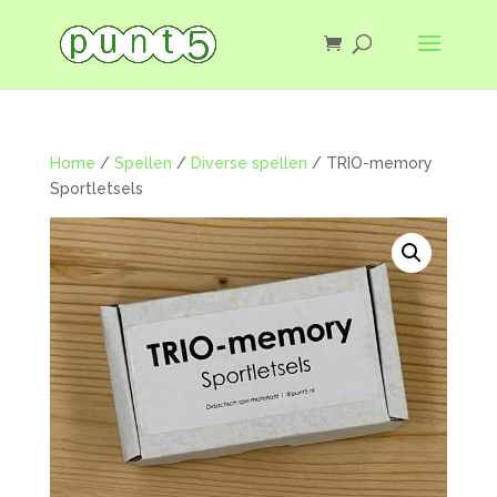
Home
/
Spellen
/
Diverse spellen
/ TRIO-memory
Sportletsels