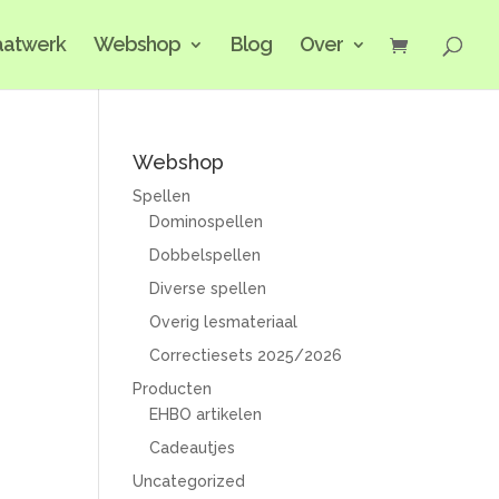
atwerk
Webshop
Blog
Over
Webshop
Spellen
Dominospellen
Dobbelspellen
Diverse spellen
Overig lesmateriaal
Correctiesets 2025/2026
Producten
EHBO artikelen
Cadeautjes
Uncategorized