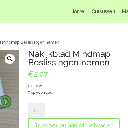
Home
Cursussen
Ma
d Mindmap Beslissingen nemen
Nakijkblad Mindmap
Beslissingen nemen
€
2,07
ex. btw.
7 op voorraad
Nakijkblad
Mindmap
Beslissingen
Toevoegen aan winkelwagen
nemen