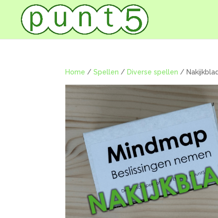
Home
/
Spellen
/
Diverse spellen
/ Nakijkbla