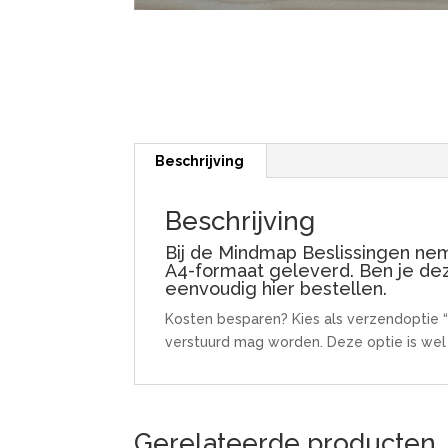
Beschrijving
Beschrijving
Bij de Mindmap Beslissingen nem
A4-formaat geleverd. Ben je deze
eenvoudig hier bestellen.
Kosten besparen? Kies als verzendoptie “a
verstuurd mag worden. Deze optie is wel v
Gerelateerde producten