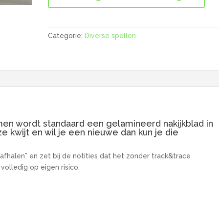
aantal
Categorie:
Diverse spellen
en wordt standaard een gelamineerd nakijkblad in
 kwijt en wil je een nieuwe dan kun je die
fhalen” en zet bij de notities dat het zonder track&trace
olledig op eigen risico.