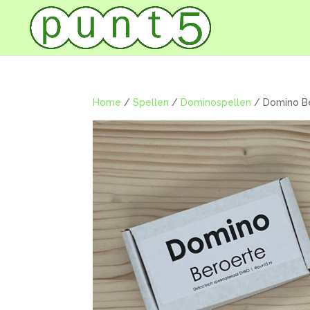
Home
/
Spellen
/
Dominospellen
/ Domino B