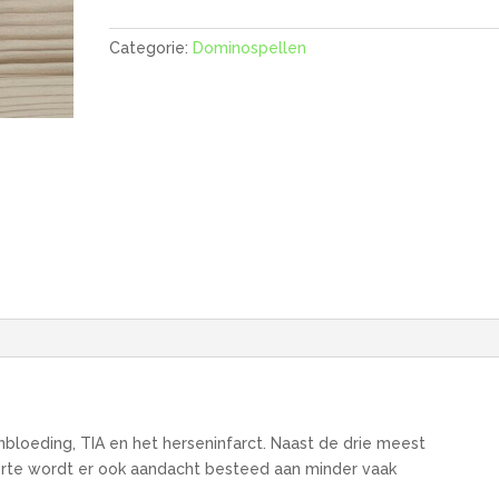
Categorie:
Dominospellen
loeding, TIA en het herseninfarct. Naast de drie meest
e wordt er ook aandacht besteed aan minder vaak