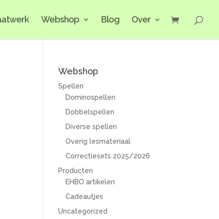
atwerk
Webshop
Blog
Over
Webshop
Spellen
Dominospellen
Dobbelspellen
Diverse spellen
Overig lesmateriaal
Correctiesets 2025/2026
Producten
EHBO artikelen
Cadeautjes
Uncategorized