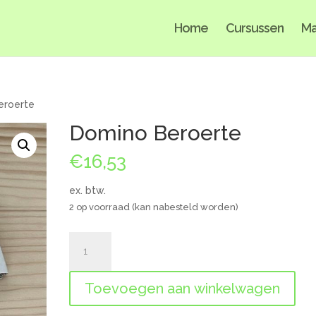
Home
Cursussen
Ma
eroerte
Domino Beroerte
€
16,53
ex. btw.
2 op voorraad (kan nabesteld worden)
Domino
Beroerte
aantal
Toevoegen aan winkelwagen