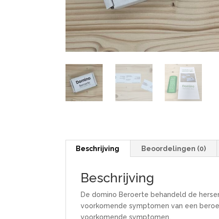
Beschrijving
Beoordelingen (0)
Beschrijving
De domino Beroerte behandeld de hersenb
voorkomende symptomen van een beroert
voorkomende symptomen.