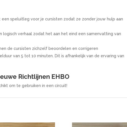
t een speluitleg voor je cursisten zodat ze zonder jouw hulp aan
n logisch verhaal zodat het aan het eind een samenvatting van
nnen de cursisten zichzelf beoordelen en corrigeren
uur van 5 tot 10 minuten. Dit is afhankelijk van de ervaring van
nieuwe Richtlijnen EHBO
hikt om te gebruiken in een circuit!