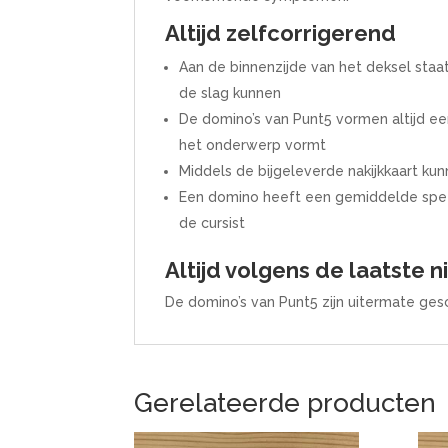
Altijd zelfcorrigerend
Aan de binnenzijde van het deksel staa
de slag kunnen
De domino’s van Punt5 vormen altijd ee
het onderwerp vormt
Middels de bijgeleverde nakijkkaart ku
Een domino heeft een gemiddelde speeld
de cursist
Altijd volgens de laatste 
De domino’s van Punt5 zijn uitermate gesc
Gerelateerde producten