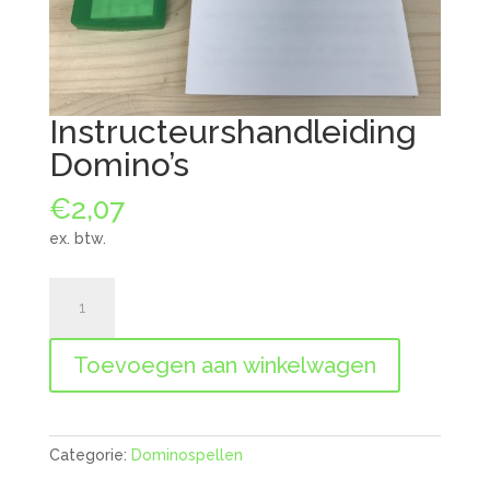
Instructeurshandleiding
Domino’s
€
2,07
ex. btw.
Instructeurshandleiding
Domino's
aantal
Toevoegen aan winkelwagen
Categorie:
Dominospellen