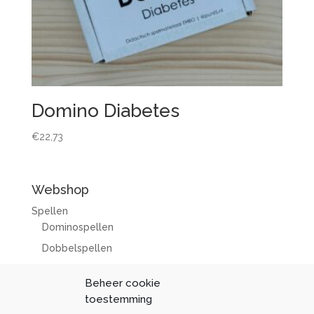
Domino Diabetes
€
22,73
Webshop
Spellen
Dominospellen
Dobbelspellen
Diverse spellen
Beheer cookie
Overig lesmateriaal
toestemming
Correctiesets 2025/2026