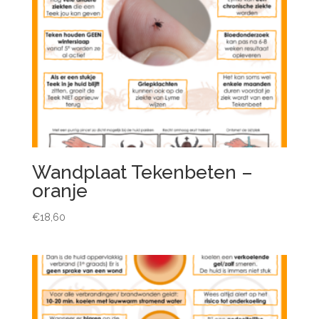
Wandplaat Tekenbeten –
oranje
€
18,60