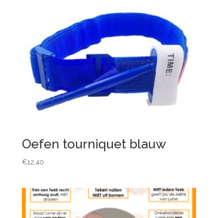
Oefen tourniquet blauw
€
12,40