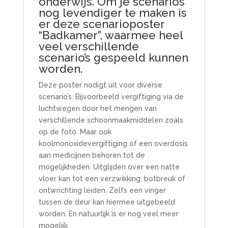
onderwijs. Om je scenario’s
nog levendiger te maken is
er deze scenarioposter
“Badkamer”, waarmee heel
veel verschillende
scenario’s gespeeld kunnen
worden.
Deze poster nodigt uit voor diverse
scenario’s. Bijvoorbeeld vergiftiging via de
luchtwegen door het mengen van
verschillende schoonmaakmiddelen zoals
op de foto. Maar ook
koolmonoxidevergiftiging of een overdosis
aan medicijnen behoren tot de
mogelijkheden. Uitglijden over een natte
vloer kan tot een verzwikking, botbreuk of
ontwrichting leiden. Zelfs een vinger
tussen de deur kan hiermee uitgebeeld
worden. En natuurlijk is er nog veel meer
mogelijk.