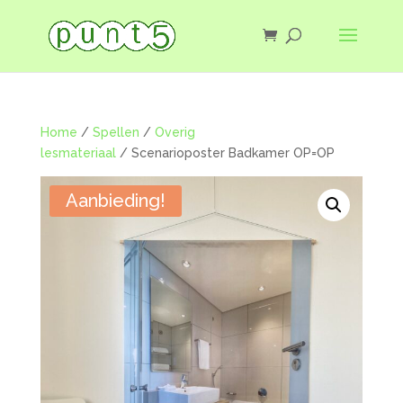
Home
/
Spellen
/
Overig
lesmateriaal
/ Scenarioposter Badkamer OP=OP
Aanbieding!