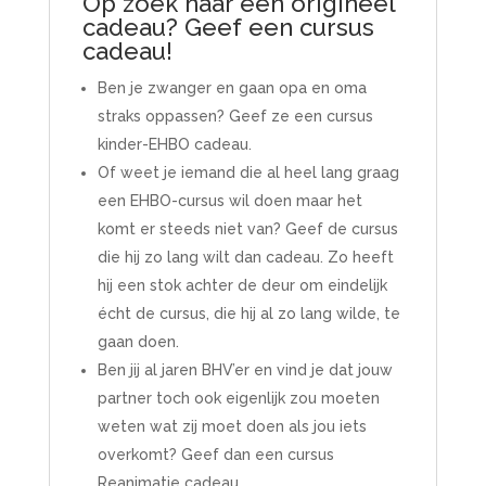
Op zoek naar een origineel
cadeau? Geef een cursus
cadeau!
Ben je zwanger en gaan opa en oma
straks oppassen? Geef ze een cursus
kinder-EHBO cadeau.
Of weet je iemand die al heel lang graag
een EHBO-cursus wil doen maar het
komt er steeds niet van? Geef de cursus
die hij zo lang wilt dan cadeau. Zo heeft
hij een stok achter de deur om eindelijk
écht de cursus, die hij al zo lang wilde, te
gaan doen.
Ben jij al jaren BHV’er en vind je dat jouw
partner toch ook eigenlijk zou moeten
weten wat zij moet doen als jou iets
overkomt? Geef dan een cursus
Reanimatie cadeau.