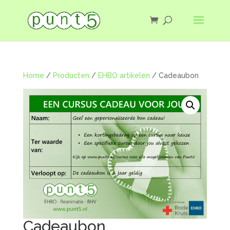
Home
/
Producten
/
EHBO artikelen
/ Cadeaubon
Cadeaubon