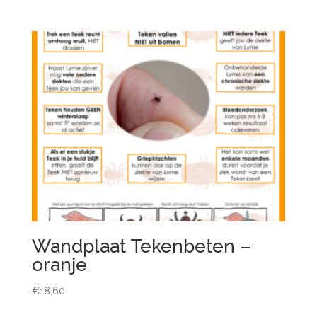
Wandplaat Tekenbeten –
oranje
€
18,60