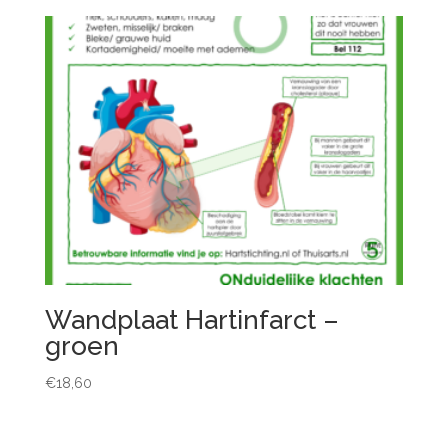
Wandplaat Hartinfarct –
groen
€
18,60